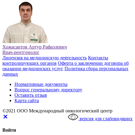
Хожасаитов Артур Рафаэлевич
Врач-рентгенолог
Лицензия на медицинскую деятельность
Контакты
контролирующих органов
Оферта о заключении договора об
оказании медицинских услуг
Политика сбора персональных
данных
Нормативные документы
Вопрос генеральному директору
Оставить отзыв
Карта сайта
©2021 ООО Международный онкологический центр
версия для слабовидящих
Войти