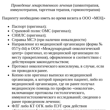
Проведение лекарственного лечения
(химиотерапия,
иммунотерапия, таргетная терапия, гормонотерапия)
Пациенту необходимо иметь во время визита в ООО «МОЦ»
Паспорт (оригинал);
Страховой полис ОМС (оригинал);
СНИЛС (оригинал);
Справка МСЭ (при наличии инвалидности)
Направление из медицинской организации (форма №
057/у-04) в ООО «Международный онкологический
центр» (оригинал, из медицинской организации по
месту прикрепления), оформленное в соответствии с
действующим законодательством;
Протокол онкологического консилиума, в случае, если
он проводился ранее.
Копию или оригинал выписки из медицинской
организации, к которой прикреплен пациент, либо из
медицинской организации, где он ранее получал
медицинскую помощь по профилю «онкология»,
включающие протоколы гистологического,
иммуногистохимического исследований; сведения о
ранее проведенном лечении;
ФЛГ либо КТ ОГК либо ПЭТ срок действия