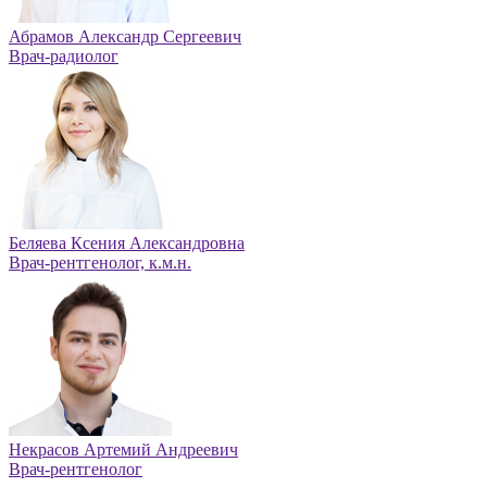
Абрамов Александр Сергеевич
Врач-радиолог
Беляева Ксения Александровна
Врач-рентгенолог, к.м.н.
Некрасов Артемий Андреевич
Врач-рентгенолог