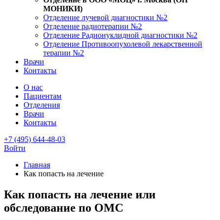
МОНИКИ)
Отделение лучевой диагностики №2
Отделение радиотерапии №2
Отделение Радионуклидной диагностики №2
Отделение Противоопухолевой лекарственной
терапии №2
Врачи
Контакты
О нас
Пациентам
Отделения
Врачи
Контакты
+7 (495) 644-48-03
Войти
Главная
Как попасть на лечение
Как попасть на лечение или
обследование по ОМС