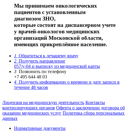
Мы принимаем онкологических
пациентов с установленным
диагнозом ЗНО,
которые состоят на диспансерном учете
у врачей-онкологов медицинских
организаций Московской области,
имеющих прикреплённое население.
1
Обратиться к лечащему врачу
2
Получить направление
057/у-04 и выписку из медицинской карты
3
Позвонить по телефону
+7 495 644 48 03
4
Получить информацию о времени и дате записи в
течение 48 часов
Лицензия на медицинскую деятельность
Контакты
контролирующих органов
Оферта о заключении договора об
оказании медицинских услуг
Политика сбора персональных
данных
Нормативные документы