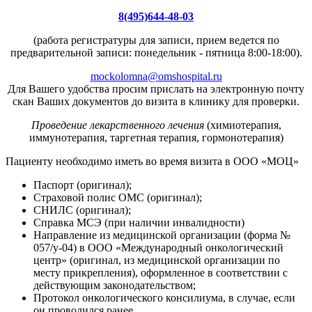
8(495)644-48-03
(работа регистратуры для записи, прием ведется по
предварительной записи: понедельник - пятница 8:00-18:00).
mockolomna@omshospital.ru
Для Вашего удобства просим прислать на электронную почту
скан Ваших документов до визита в клинику для проверки.
Проведение лекарственного лечения
(химиотерапия,
иммунотерапия, таргетная терапия, гормонотерапия)
Пациенту необходимо иметь во время визита в ООО «МОЦ»
Паспорт (оригинал);
Страховой полис ОМС (оригинал);
СНИЛС (оригинал);
Справка МСЭ (при наличии инвалидности)
Направление из медицинской организации (форма №
057/у-04) в ООО «Международный онкологический
центр» (оригинал, из медицинской организации по
месту прикрепления), оформленное в соответствии с
действующим законодательством;
Протокол онкологического консилиума, в случае, если
он проводился ранее.