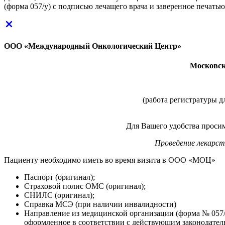
(форма 057/у) с подписью лечащего врача и заверенное печать
ООО «Международный Онкологический Центр»
Московска
(работа регистратуры д
Для Вашего удобства просим
Проведение лекарст
Пациенту необходимо иметь во время визита в ООО «МОЦ»
Паспорт (оригинал);
Страховой полис ОМС (оригинал);
СНИЛС (оригинал);
Справка МСЭ (при наличии инвалидности)
Направление из медицинской организации (форма № 057/
оформленное в соответствии с действующим законодател