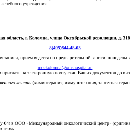
ю лечебного учреждения.
я область, г. Коломна, улица Октябрьской революции, д. 318
8(495)644-48-03
ля записи, прием ведется по предварительной записи: понедельник
mockolomna@omshospital.ru
 прислать на электронную почту скан Ваших документов до виз
венного лечения
(химиотерапия, иммунотерапия, таргетная терап
у-04) в ООО «Международный онкологический центр» (оригинал
ьством;