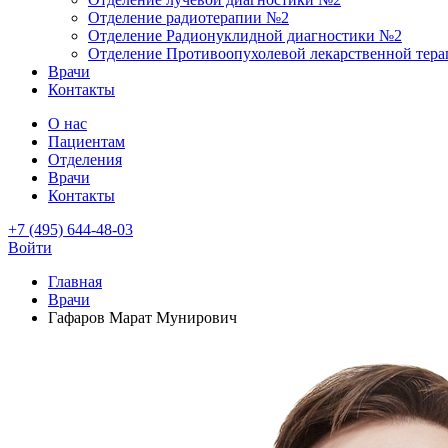
Отделение радиотерапии №2
Отделение Радионуклидной диагностики №2
Отделение Противоопухолевой лекарственной тер
Врачи
Контакты
О нас
Пациентам
Отделения
Врачи
Контакты
+7 (495) 644-48-03
Войти
Главная
Врачи
Гафаров Марат Мунирович