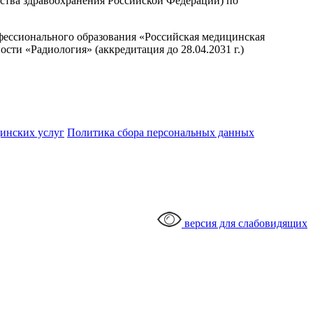
ства здравоохранения Российской Федерации) по
офессионального образования «Российская медицинская
ти «Радиология» (аккредитация до 28.04.2031 г.)
цинских услуг
Политика сбора персональных данных
версия для слабовидящих