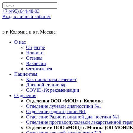
+7 (495) 644-48-03
Вход в личный кабинет
в г. Коломна и в г. Москва
О нас
О центре
Новости
Отзывы
Вакансии
Фотогалерея
Пациентам
Как попасть на лечение?
Дневной стационар
COVID-19: рекомендации
Отделения
Отделения ООО «МОЦ» г. Коломна
Отделение лучевой диагностики №1
Отделение радиотерапии №1
Отделение Радионуклидной диагностики №1
Отделение противоопухолевой лекарственной тер
Отделение в ООО «МОЦ» г. Москва (ОП МОНИ
Отделение лучевой диагностики №2