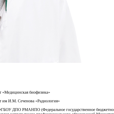
ет «Медицинская биофизика»
ет им И.М. Сеченова «Радиология»
азе ФГБОУ ДПО РМАНПО (Федеральное государственное бюджетно