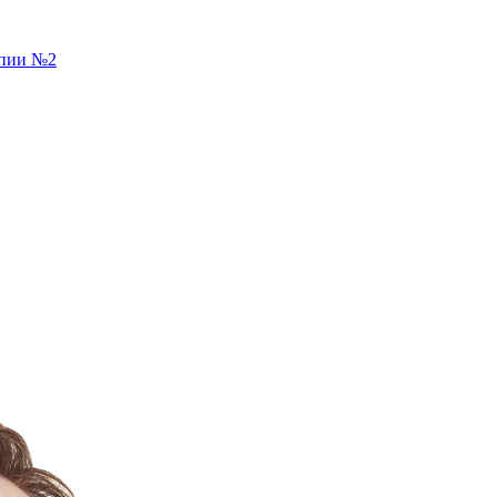
апии №2